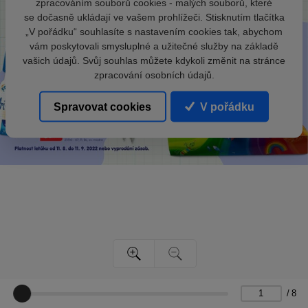
zpracováním souborů cookies - malých souborů, které
se dočasně ukládají ve vašem prohlížeči. Stisknutím tlačítka
„V pořádku“ souhlasíte s nastavením cookies tak, abychom
vám poskytovali smysluplné a užitečné služby na základě
vašich údajů. Svůj souhlas můžete kdykoli změnit na stránce
zpracování osobních údajů.
Spravovat cookies
V pořádku
/
8