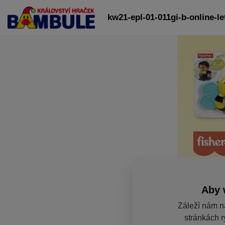
kw21-epl-01-011gi-b-online-le
Aby 
Záleží nám n
stránkách r