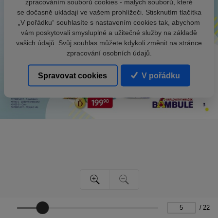
zpracováním souborů cookies - malých souborů, které
se dočasně ukládají ve vašem prohlížeči. Stisknutím tlačítka
„V pořádku“ souhlasíte s nastavením cookies tak, abychom
vám poskytovali smysluplné a užitečné služby na základě
vašich údajů. Svůj souhlas můžete kdykoli změnit na stránce
zpracování osobních údajů.
Spravovat cookies
V pořádku
/
22