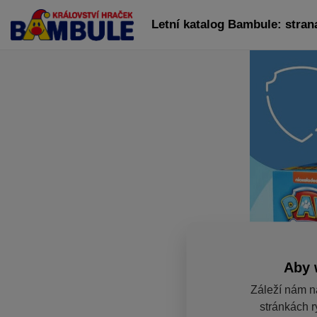
Letní katalog Bambule: stran
Aby 
Záleží nám n
stránkách r