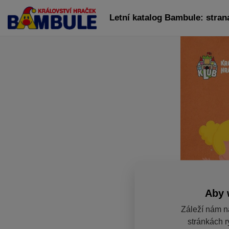
Letní katalog Bambule: stran
Aby 
Záleží nám n
stránkách r