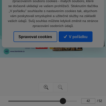
zpracováním souborů cookies - malých souborů, které
se dočasně ukládají ve vašem prohlížeči. Stisknutím tlačítka
„V pořádku“ souhlasíte s nastavením cookies tak, abychom
vám poskytovali smysluplné a užitečné služby na základě
vašich údajů. Svůj souhlas můžete kdykoli změnit na stránce
zpracování osobních údajů.
Spravovat cookies
V pořádku
/
52