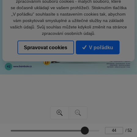
zpracováním souborů cookies - malých souborů, které
se dočasně ukládají ve vašem prohlížeči. Stisknutím tlačítka
„V pořádku“ souhlasíte s nastavením cookies tak, abychom
vám poskytovali smysluplné a užitečné služby na základě
vašich údajů. Svůj souhlas můžete kdykoli změnit na stránce
zpracování osobních údajů.
Spravovat cookies
V pořádku
/
52