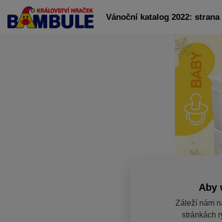
Vánoční katalog 2022: strana
Aby 
Záleží nám n
stránkách r