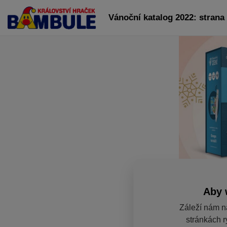
Vánoční katalog 2022: strana
Aby 
Záleží nám n
stránkách r