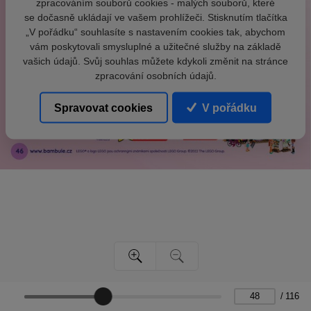
zpracováním souborů cookies - malých souborů, které
se dočasně ukládají ve vašem prohlížeči. Stisknutím tlačítka
„V pořádku“ souhlasíte s nastavením cookies tak, abychom
vám poskytovali smysluplné a užitečné služby na základě
vašich údajů. Svůj souhlas můžete kdykoli změnit na stránce
zpracování osobních údajů.
Spravovat cookies
V pořádku
/
116