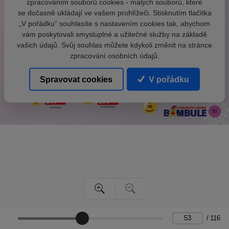
zpracováním souborů cookies - malých souborů, které
se dočasně ukládají ve vašem prohlížeči. Stisknutím tlačítka
„V pořádku“ souhlasíte s nastavením cookies tak, abychom
vám poskytovali smysluplné a užitečné služby na základě
vašich údajů. Svůj souhlas můžete kdykoli změnit na stránce
zpracování osobních údajů.
Spravovat cookies
V pořádku
/
116