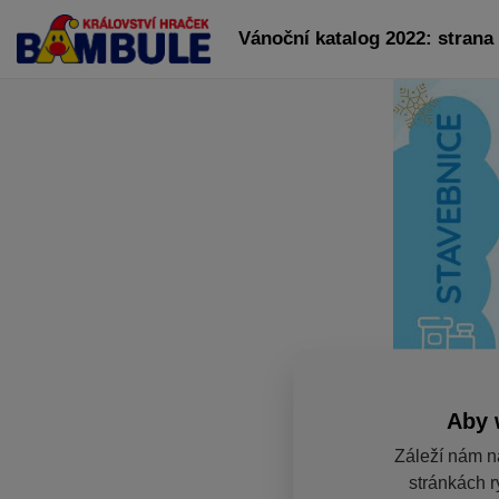
Vánoční katalog 2022: strana
Aby 
Záleží nám n
stránkách r