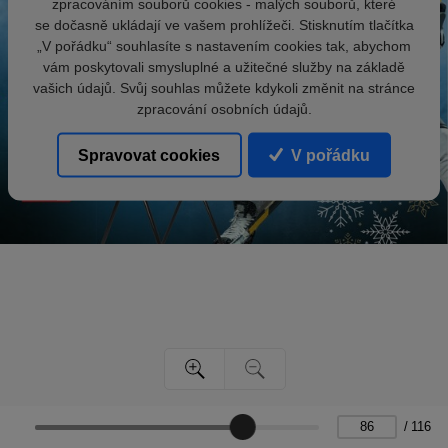
zpracováním souborů cookies - malých souborů, které
se dočasně ukládají ve vašem prohlížeči. Stisknutím tlačítka
„V pořádku“ souhlasíte s nastavením cookies tak, abychom
vám poskytovali smysluplné a užitečné služby na základě
vašich údajů. Svůj souhlas můžete kdykoli změnit na stránce
zpracování osobních údajů.
Spravovat cookies
V pořádku
/
116