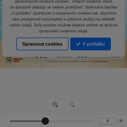
zpracováním souborů cookies - malých souborů, které
se dočasně ukládají ve vašem prohlížeči. Stisknutím tlačítka
„V pořádku“ souhlasíte s nastavením cookies tak, abychom
vám poskytovali smysluplné a užitečné služby na základě
vašich údajů. Svůj souhlas můžete kdykoli změnit na stránce
zpracování osobních údajů.
Spravovat cookies
V pořádku
/
8